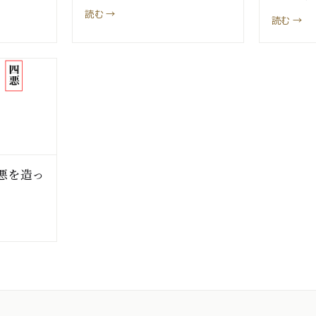
読む →
読む →
悪を造っ