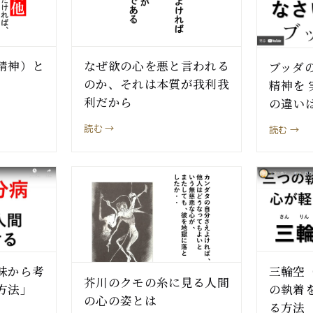
精神）と
なぜ欲の心を悪と言われる
ブッダ
のか、それは本質が我利我
精神を
利だから
の違い
読む →
読む →
三輪空
味から考
芥川のクモの糸に見る人間
の執着
方法」
の心の姿とは
る方法