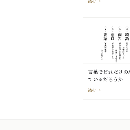
読む →
言葉でどれだけの
ているだろうか
読む →