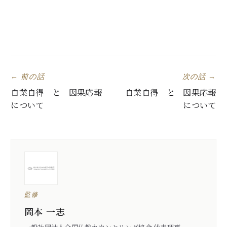
← 前の話
次の話 →
自業自得 と 因果応報
自業自得 と 因果応報
について
について
監修
岡本 一志