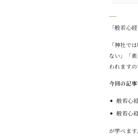
「般若心経
「神社では
ない」「素
われますの
今回の記事
般若心
般若心
が学べます