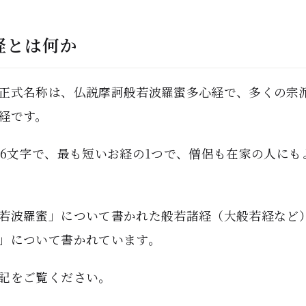
経とは何か
正式名称は、仏説摩訶般若波羅蜜多心経で、多くの宗
経です。
76文字で、最も短いお経の1つで、僧侶も在家の人にも
若波羅蜜」について書かれた般若諸経（大般若経など
」について書かれています。
記をご覧ください。