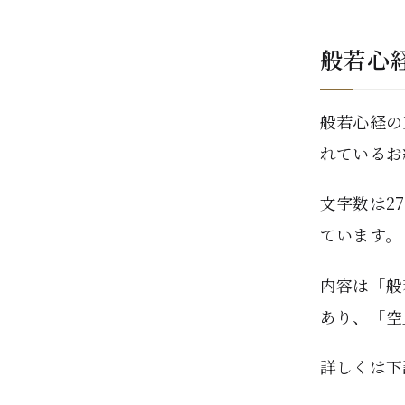
般若心
般若心経の
れているお
文字数は2
ています。
内容は「般
あり、「空
詳しくは下