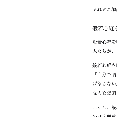
それぞれ解
般若心経
般若心経を
人たち
が、
般若心経を
「自分で唱
ばならない
な力を強調
しかし、
般
のは大間違