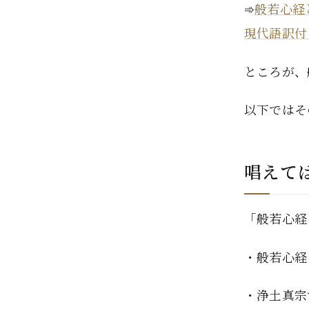
➾
般若心経
現代語訳付
ところが、
以下ではそ
唱えて
「般若心経
・般若心経
・浄土真宗