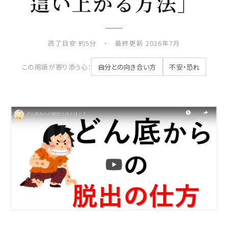
這い上がる方法」
読了目安 約5分 ・ 最終更新 2026年7月
この用語が寄り添う心：
自分との向き合い方
不安・恐れ