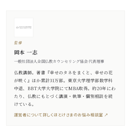
監修
岡本 一志
一般社団法人全国仏教カウンセリング協会 代表理事
仏教講師。著書『幸せのタネをまくと、幸せの花
が咲く』ほか累計31万部。東京大学理学部数学科
中退、BBT大学大学院にてMBA取得。約20年にわ
たり、仏教にもとづく講演・執筆・個別相談を続
けている。
運営者について詳しく
ほとけさまのお悩み相談室 ↗