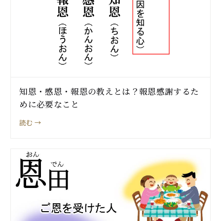
知恩・感恩・報恩の教えとは？報恩感謝するた
めに必要なこと
読む →