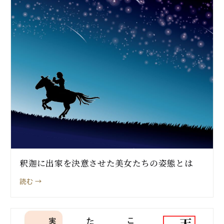
釈迦に出家を決意させた美女たちの姿態とは
読む →