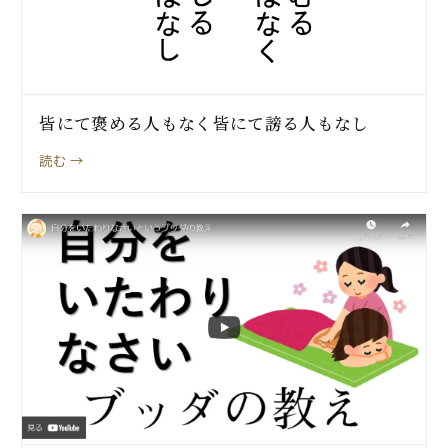
皆にて褒める人もなく皆にて謗る人もなし
読む →