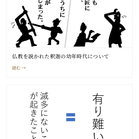
仏教を説かれた釈迦の幼年時代について
読む →