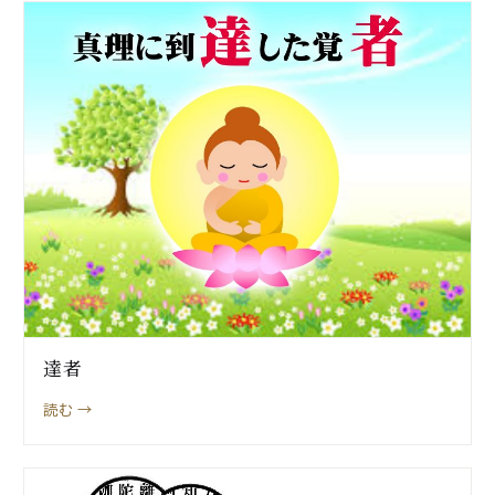
達者
読む →