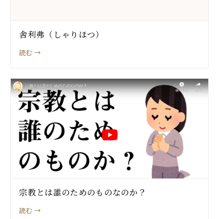
舎利弗（しゃりほつ）
読む →
宗教とは誰のためのものなのか？
読む →