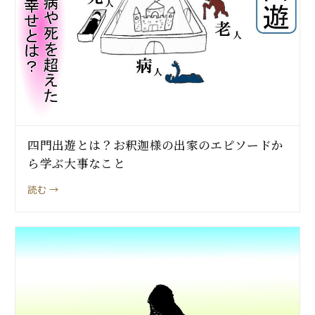
四門出遊とは？お釈迦様の出家のエピソードか
ら学ぶ大事なこと
読む →