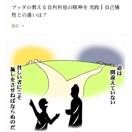
ブッダの教える自利利他の精神を 実践┃自己犠
牲との違いは？
読む →