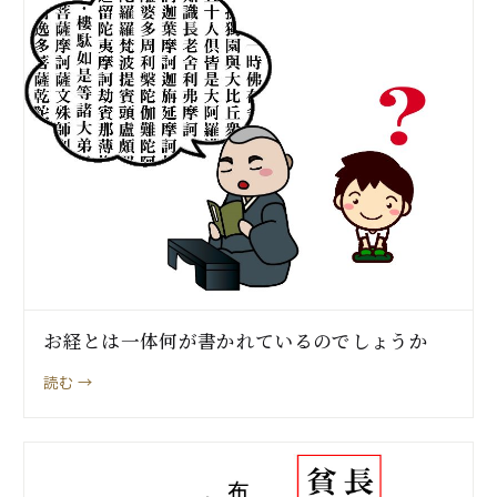
お経とは一体何が書かれているのでしょうか
読む →