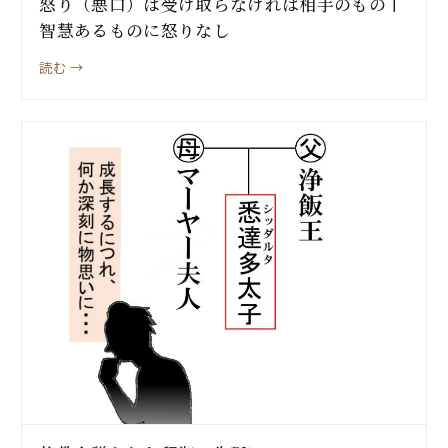
怒り（悪口）は受け取らなければ相手のもの丨
智慧あるものに怒りなし
読む →