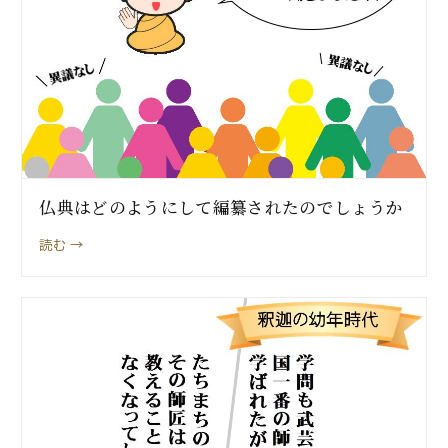
仏典はどのようにして編纂されたのでしょうか
読む →