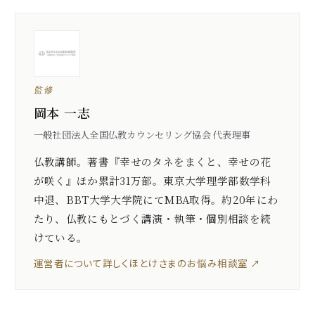
監修
岡本 一志
一般社団法人全国仏教カウンセリング協会 代表理事
仏教講師。著書『幸せのタネをまくと、幸せの花
が咲く』ほか累計31万部。東京大学理学部数学科
中退、BBT大学大学院にてMBA取得。約20年にわ
たり、仏教にもとづく講演・執筆・個別相談を続
けている。
運営者について詳しく
ほとけさまのお悩み相談室 ↗