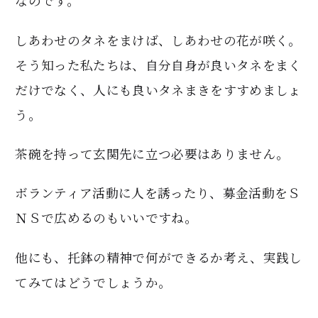
なのです。
しあわせのタネをまけば、しあわせの花が咲く。
そう知った私たちは、自分自身が良いタネをまく
だけでなく、人にも良いタネまきをすすめましょ
う。
茶碗を持って玄関先に立つ必要はありません。
ボランティア活動に人を誘ったり、募金活動をＳ
ＮＳで広めるのもいいですね。
他にも、托鉢の精神で何ができるか考え、実践し
てみてはどうでしょうか。