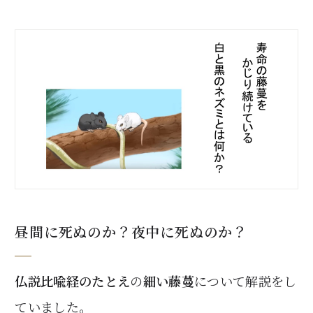
昼間に死ぬのか？夜中に死ぬのか？
仏説比喩経のたとえ
の
細い藤蔓
について解説をし
ていました。