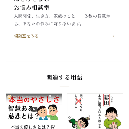
お悩み相談室
人間関係、生き方、家族のこと——仏教の智慧か
ら、あなたの悩みに寄り添います。
相談室をみる
→
関連する用語
本当の優しさとは？智