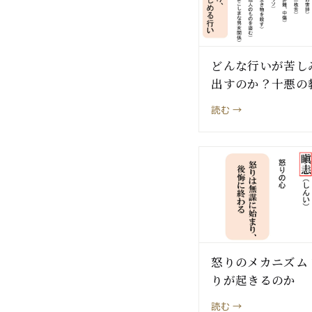
どんな行いが苦し
出すのか？十悪の
読む →
怒りのメカニズム
りが起きるのか
読む →