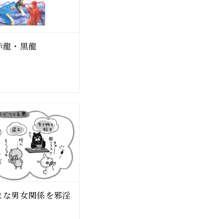
赤龍・黒龍
まな男女関係を邪淫