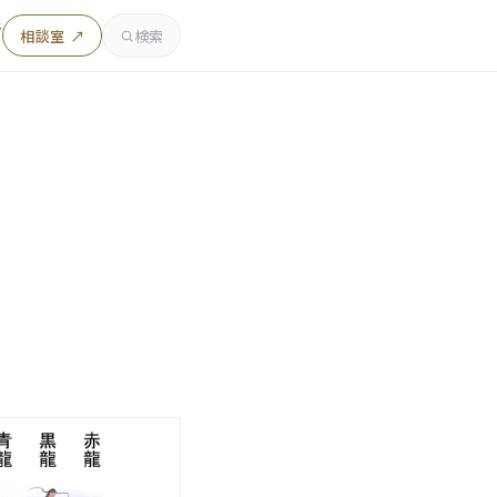
者
相談室 ↗
検索