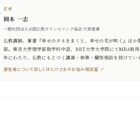
監修
岡本 一志
一般社団法人全国仏教カウンセリング協会 代表理事
仏教講師。著書『幸せのタネをまくと、幸せの花が咲く』ほか累
部。東京大学理学部数学科中退、BBT大学大学院にてMBA取得
年にわたり、仏教にもとづく講演・執筆・個別相談を続けてい
運営者について詳しく
ほとけさまのお悩み相談室 ↗