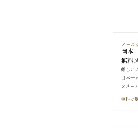
メール
岡本
無料
難しい
日本一
をメー
無料で