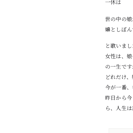
一休は
世の中の娘
嬶としぼん
と歌いまし
女性は、娘
の一生です
どれだけ、
今が一番、
昨日から今
ら、人生は