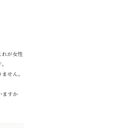
これが女性
す。
きません。
いますか