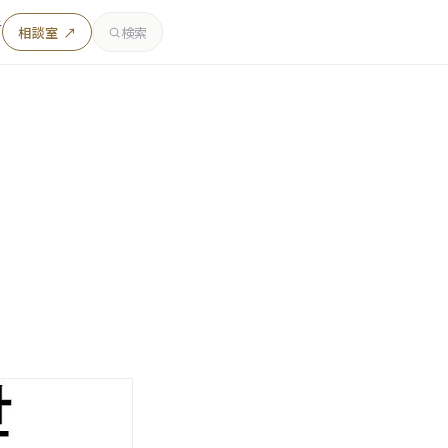
者
相談室 ↗
検索