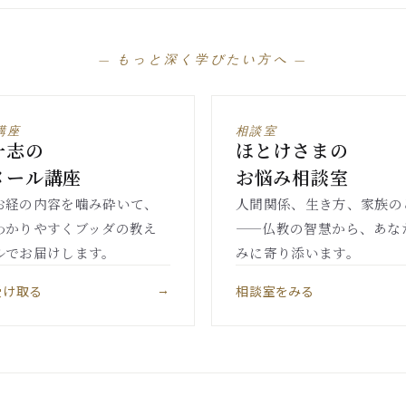
— もっと深く学びたい方へ —
講座
相談室
一志の
ほとけさまの
メール講座
お悩み相談室
お経の内容を噛み砕いて、
人間関係、生き方、家族の
わかりやすくブッダの教え
——仏教の智慧から、あな
ルでお届けします。
みに寄り添います。
受け取る
相談室をみる
→