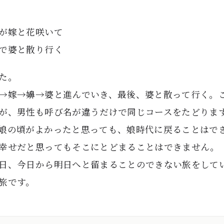
が嫁と花咲いて
で婆と散り行く
た。
→嫁→嬶→婆と進んでいき、最後、婆と散って行く。
が、男性も呼び名が違うだけで同じコースをたどりま
娘の頃がよかったと思っても、娘時代に戻ることはで
幸せだと思ってもそこにとどまることはできません。
日、今日から明日へと留まることのできない旅をして
旅です。