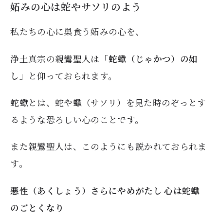
妬みの心は蛇やサソリのよう
私たちの心に巣食う妬みの心を、
浄土真宗の親鸞聖人は「
蛇蠍（じゃかつ）の如
し
」と仰っておられます。
蛇蠍とは、蛇や蠍（サソリ）を見た時のぞっとす
るような恐ろしい心のことです。
また親鸞聖人は、このようにも説かれておられま
す。
悪性（あくしょう）さらにやめがたし 心は蛇蠍
のごとくなり