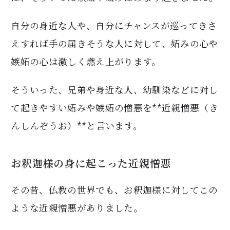
自分の身近な人や、自分にチャンスが巡ってきさ
えすれば手の届きそうな人に対して、妬みの心や
嫉妬の心は激しく燃え上がります。
そういった、兄弟や身近な人、幼馴染などに対し
て起きやすい妬みや嫉妬の憎悪を**近親憎悪（き
んしんぞうお）**と言います。
お釈迦様の身に起こった近親憎悪
その昔、仏教の世界でも、お釈迦様に対してこの
ような近親憎悪がありました。