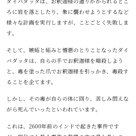
ダイバダッタは、お釈迦様の通りかかられるとこ
ろに岩を落としたり、象に襲わせようとするなど
様々な計画を実行しますが、ことごとく失敗しま
す。
そして、嫉妬と妬みと憎悪のとりことなったダイ
バダッタは、自らの手でお釈迦様を暗殺しよう
と、毒を塗った爪でお釈迦様を引っかき、毒殺す
ることを企てます。
しかし、その毒が自らの体に回り、苦しみ悶えな
がら死んでいったといわれています。
これは、2600年前のインドで起きた事件です