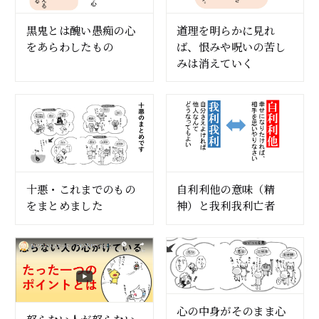
黒鬼とは醜い愚痴の心
道理を明らかに見れ
をあらわしたもの
ば、恨みや呪いの苦し
みは消えていく
十悪・これまでのもの
自利利他の意味（精
をまとめました
神）と我利我利亡者
心の中身がそのまま心