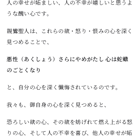
人の幸せが妬ましい、人の不幸が嬉しいと思うよ
うな醜い心です。
親鸞聖人は、これらの欲・怒り・恨みの心を深く
見つめることで、
悪性（あくしょう）さらにやめがたし 心は蛇蠍
のごとくなり
と、自分の心を深く懺悔されているのです。
我々も、御自身の心を深く見つめると、
恐ろしい欲の心、その欲を妨げれて燃え上がる怒
りの心、そして人の不幸を喜び、他人の幸せが妬