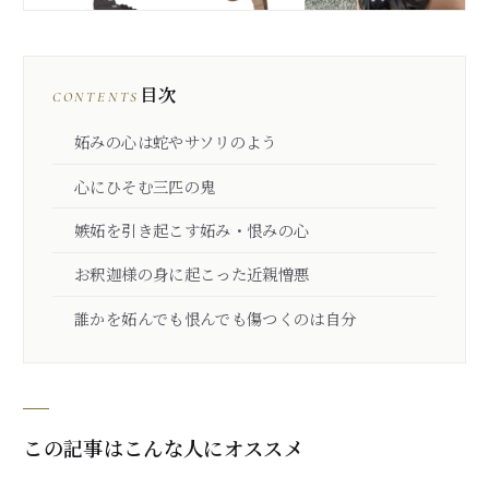
目次
CONTENTS
妬みの心は蛇やサソリのよう
心にひそむ三匹の鬼
嫉妬を引き起こす妬み・恨みの心
お釈迦様の身に起こった近親憎悪
誰かを妬んでも恨んでも傷つくのは自分
この記事はこんな人にオススメ