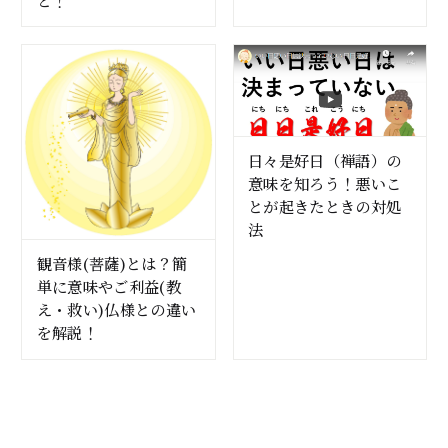
日々是好日（禅語）の
意味を知ろう！悪いこ
とが起きたときの対処
法
観音様(菩薩)とは？簡
単に意味やご利益(教
え・救い)仏様との違い
を解説！