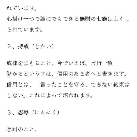
れています。
心掛け一つで誰にでもできる
無財の七施
はよくし
られています。
２、
持戒
（じかい）
戒律をまもること、今でいえば、言行一致
儲かるという字は、信用のある者へと書きます。
信用とは、「言ったことを守る、できない約束は
しない」これによって培われます。
３、
忍辱
（にんにく）
忍耐のこと、