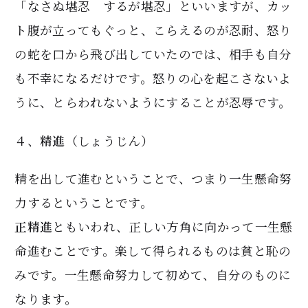
「なさぬ堪忍 するが堪忍」といいますが、カッ
ト腹が立ってもぐっと、こらえるのが忍耐、怒り
の蛇を口から飛び出していたのでは、相手も自分
も不幸になるだけです。怒りの心を起こさないよ
うに、とらわれないようにすることが忍辱です。
４、
精進
（しょうじん）
精を出して進むということで、つまり一生懸命努
力するということです。
正精進
ともいわれ、正しい方角に向かって一生懸
命進むことです。楽して得られるものは貧と恥の
みです。一生懸命努力して初めて、自分のものに
なります。