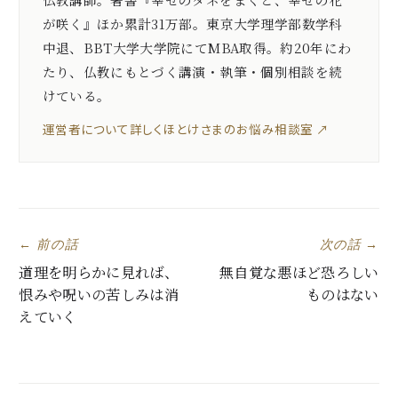
が咲く』ほか累計31万部。東京大学理学部数学科
中退、BBT大学大学院にてMBA取得。約20年にわ
たり、仏教にもとづく講演・執筆・個別相談を続
けている。
運営者について詳しく
ほとけさまのお悩み相談室 ↗
← 前の話
次の話 →
道理を明らかに見れば、
無自覚な悪ほど恐ろしい
恨みや呪いの苦しみは消
ものはない
えていく