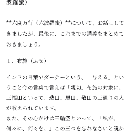
波羅蜜）
**六度万行（六波羅蜜）**について、お話しして
きましたが、最後に、これまでの講義をまとめて
おきましょう。
１、
布施
（ふせ）
インドの言葉で
ダーナー
という、「与える」とい
うこと今の言葉で言えば「親切」布施の対象に、
三福田
といって、
悲田、恩田、敬田
の三通りの人
が教えられています。
また、その心がけは
三輪空
といって、「私が、
何々に、何々を、」この三つを忘れなさいと説か