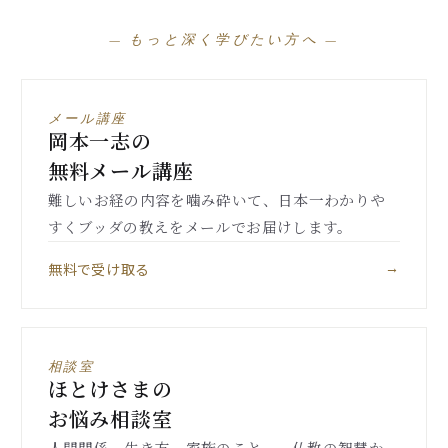
— もっと深く学びたい方へ —
メール講座
岡本一志の
無料メール講座
難しいお経の内容を噛み砕いて、日本一わかりや
すくブッダの教えをメールでお届けします。
無料で受け取る
→
相談室
ほとけさまの
お悩み相談室
人間関係、生き方、家族のこと——仏教の智慧か