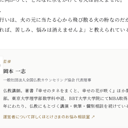
、
行いは、火の元に当たる心から飛び散る火の粉なのだ
れば、苦しみ、悩みは消えませんよ」と教えられてい
監修
岡本 一志
一般社団法人全国仏教カウンセリング協会 代表理事
仏教講師。著書『幸せのタネをまくと、幸せの花が咲く』ほか累
部。東京大学理学部数学科中退、BBT大学大学院にてMBA取得
年にわたり、仏教にもとづく講演・執筆・個別相談を続けてい
運営者について詳しく
ほとけさまのお悩み相談室 ↗