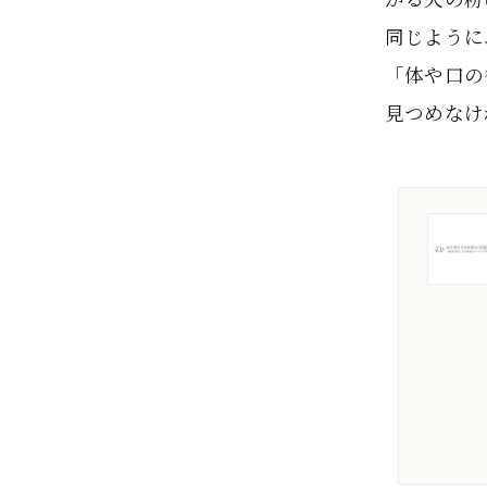
同じように
「体や口の
見つめなけ