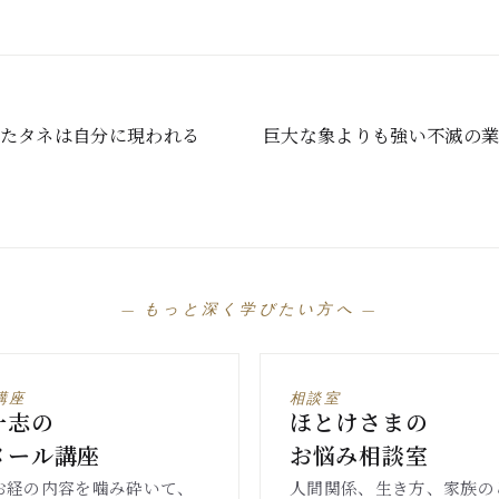
たタネは自分に現われる
巨大な象よりも強い不滅の
— もっと深く学びたい方へ —
講座
相談室
一志の
ほとけさまの
メール講座
お悩み相談室
お経の内容を噛み砕いて、
人間関係、生き方、家族の