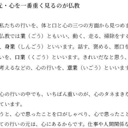
元・心を一番重く見るのが仏教
私たちの行いを、体と口と心の三つの方面から見つめ
仏教では
業
（ごう）ともいい、動く、走る、掃除をす
、
身業
（しんごう）といいます。話す、褒める、悪口
いを、
口業
（くごう）といいます。きれいだなと思う
考えるなどの、心の行いを、
意業
（いごう）といいま
心の行いの中でも、いちばん重いのが、心のタネまき
ています。
うと、心で思ったことを口がしゃべり、心で思ったこ
ての行いの元は、心にあるからです。仕事や人間関係