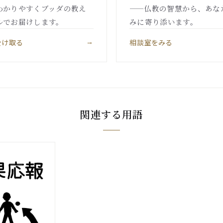
わかりやすくブッダの教え
——仏教の智慧から、あな
ルでお届けします。
みに寄り添います。
受け取る
相談室をみる
→
関連する用語