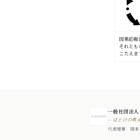
因果応報
それとも
こたえま
一般社団法人
— ほとけの教
代表理事 岡本