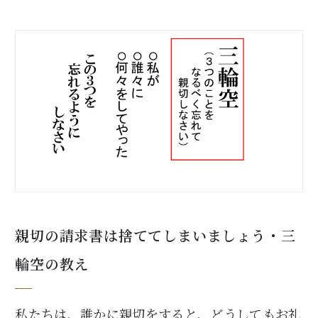
親切の請求書は捨ててしまいましょう・三
輪空の教え
私たちは、誰かに親切をすると、どうしてもお礼