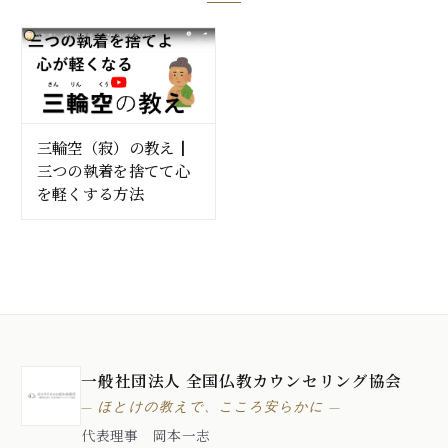
三輪空（寂）の教え┃
三つの執着を捨てて心
を軽くする方法
一般社団法人 全国仏教カウンセリング協会
— ほとけの教えで、こころ安らかに —
代表理事 岡本一志