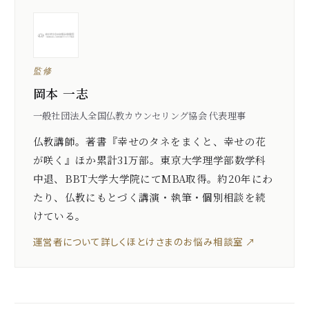
監修
岡本 一志
一般社団法人全国仏教カウンセリング協会 代表理事
仏教講師。著書『幸せのタネをまくと、幸せの花
が咲く』ほか累計31万部。東京大学理学部数学科
中退、BBT大学大学院にてMBA取得。約20年にわ
たり、仏教にもとづく講演・執筆・個別相談を続
けている。
運営者について詳しく
ほとけさまのお悩み相談室 ↗