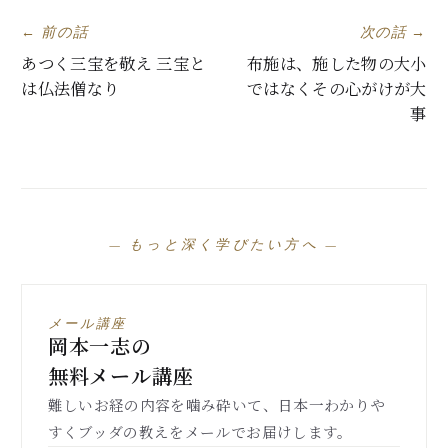
← 前の話
次の話 →
あつく三宝を敬え 三宝と
布施は、施した物の大小
は仏法僧なり
ではなくその心がけが大
事
— もっと深く学びたい方へ —
メール講座
岡本一志の
無料メール講座
難しいお経の内容を噛み砕いて、日本一わかりや
すくブッダの教えをメールでお届けします。